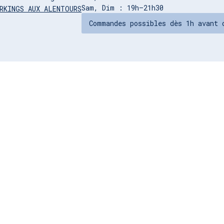
Sam, Dim : 19h–21h30
RKINGS AUX ALENTOURS
Commandes possibles dès 1h avant 