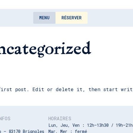
MENU
RÉSERVER
categorized
first post. Edit or delete it, then start writ
NFOS
HORAIRES
Lun, Jeu, Ven : 12h–13h30 / 19h–21
o – 83170 Brignoles
Mar, Mer : fermé